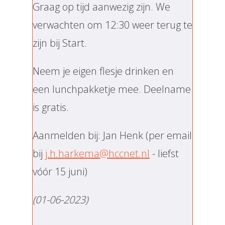
Graag op tijd aanwezig zijn. We
verwachten om 12:30 weer terug te
zijn bij Start.
Neem je eigen flesje drinken en
een lunchpakketje mee. Deelname
is gratis.
Aanmelden bij: Jan Henk (per email
bij
j.h.harkema@hccnet.nl
- liefst
vóór 15 juni)
(01-06
-2023)