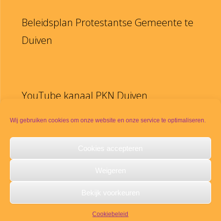
Beleidsplan Protestantse Gemeente te
Duiven
YouTube kanaal PKN Duiven
Disclaimer
Wij gebruiken cookies om onze website en onze service te optimaliseren.
Cookies accepteren
PKN
Weigeren
Meldpunt seksueel misbruik
Bekijk voorkeuren
Copyright © 2021
PKN-Duiven
Alle rechten voorbehouden.
Cookiebeleid