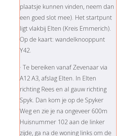
plaatsje kunnen vinden, neem dan
een goed slot mee). Het startpunt
ligt vlakbij Elten (Kreis Emmerich).
Op de kaart: wandelknooppunt
Y42.
· Te bereiken vanaf Zevenaar via
A12 A3, afslag Elten. In Elten
richting Rees en al gauw richting
Spyk. Dan kom je op de Spyker
Weg en zie je na ongeveer 600m
Huisnummer 102 aan de linker
zijde, ga na de woning links om de