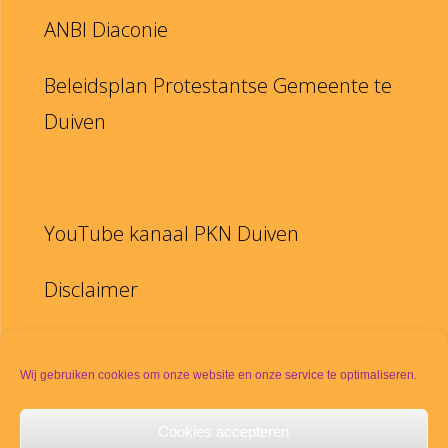
ANBI Diaconie
Beleidsplan Protestantse Gemeente te
Duiven
YouTube kanaal PKN Duiven
Disclaimer
PKN
Wij gebruiken cookies om onze website en onze service te optimaliseren.
Meldpunt seksueel misbruik
Cookies accepteren