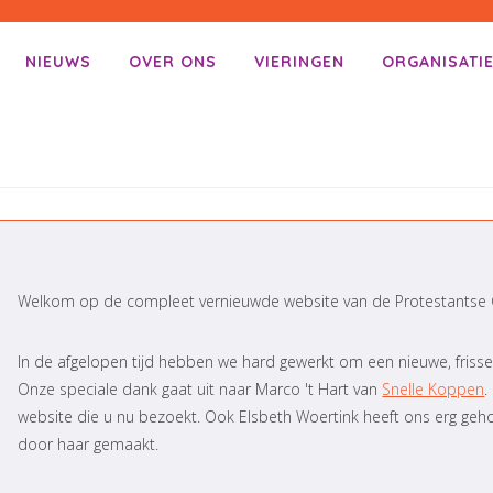
NIEUWS
OVER ONS
VIERINGEN
ORGANISATI
enu
ar inhoud
Welkom op de compleet vernieuwde website van de Protestantse 
In de afgelopen tijd hebben we hard gewerkt om een nieuwe, frisse,
Onze speciale dank gaat uit naar Marco 't Hart van
Snelle Koppen
.
website die u nu bezoekt. Ook Elsbeth Woertink heeft ons erg geho
door haar gemaakt.