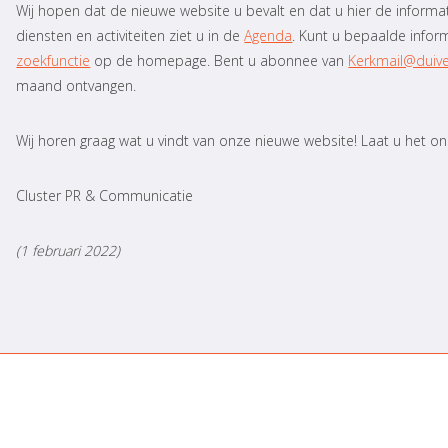
Wij hopen dat de nieuwe website u bevalt en dat u hier de informati
diensten en activiteiten ziet u in de
Agenda
. Kunt u bepaalde infor
zoekfunctie
op de homepage. Bent u abonnee van
Kerkmail@duiv
maand ontvangen.
Wij horen graag wat u vindt van onze nieuwe website! Laat u het o
Cluster PR & Communicatie
(1 februari 2022)