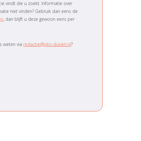
e vindt die u zoekt. Informatie over
matie niet vinden? Gebruik dan eens de
en
, dan blijft u deze gewoon eens per
ns weten via
redactie@pkn-duiven.nl
?