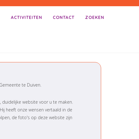
E
ACTIVITEITEN
CONTACT
ZOEKEN
Gemeente te Duiven.
 duidelijke website voor u te maken.
 Hij heeft onze wensen vertaald in de
lpen, de foto's op deze website zijn