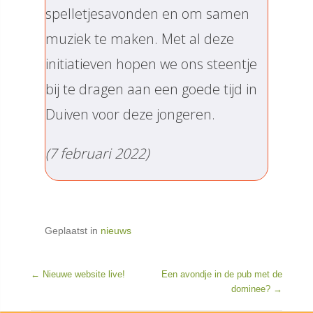
spelletjesavonden en om samen
muziek te maken. Met al deze
initiatieven hopen we ons steentje
bij te dragen aan een goede tijd in
Duiven voor deze jongeren.
(7 februari 2022)
Geplaatst in
nieuws
BERICHTNAVIGATIE
←
Nieuwe website live!
Een avondje in de pub met de
dominee?
→