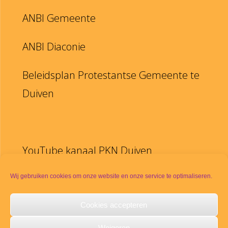
ANBI Gemeente
ANBI Diaconie
Beleidsplan Protestantse Gemeente te
Duiven
YouTube kanaal PKN Duiven
Disclaimer
Wij gebruiken cookies om onze website en onze service te optimaliseren.
Cookies accepteren
PKN
Weigeren