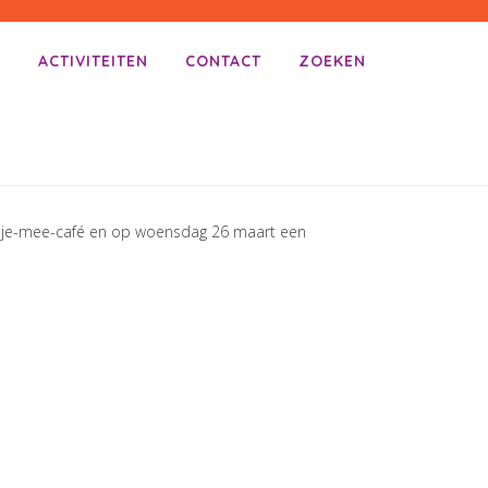
E
ACTIVITEITEN
CONTACT
ZOEKEN
et-je-mee-café en op woensdag 26 maart een