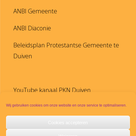
ANBI Gemeente
ANBI Diaconie
Beleidsplan Protestantse Gemeente te
Duiven
YouTube kanaal PKN Duiven
Disclaimer
Wij gebruiken cookies om onze website en onze service te optimaliseren.
Cookies accepteren
PKN