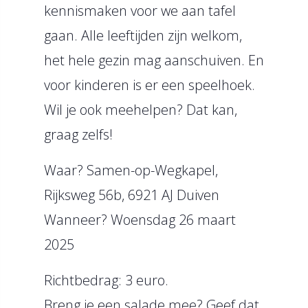
kennismaken voor we aan tafel
gaan. Alle leeftijden zijn welkom,
het hele gezin mag aanschuiven. En
voor kinderen is er een speelhoek.
Wil je ook meehelpen? Dat kan,
graag zelfs!
Waar? Samen-op-Wegkapel,
Rijksweg 56b, 6921 AJ Duiven
Wanneer? Woensdag 26 maart
2025
Richtbedrag: 3 euro.
Breng je een salade mee? Geef dat