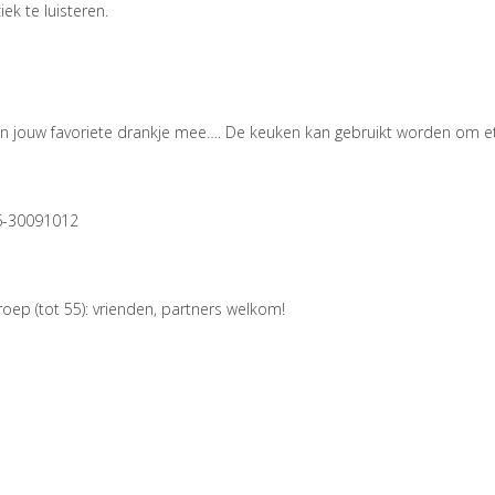
ek te luisteren.
n jouw favoriete drankje mee…. De keuken kan gebruikt worden om e
6-30091012
oep (tot 55): vrienden, partners welkom!