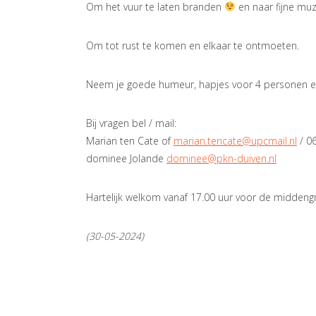
Om het vuur te laten branden
en naar fijne muzi
Om tot rust te komen en elkaar te ontmoeten.
Neem je goede humeur, hapjes voor 4 personen e
Bij vragen bel / mail:
Marian ten Cate of
marian.tencate@upcmail.nl
/ 0
dominee Jolande
dominee@pkn-duiven.nl
Hartelijk welkom vanaf 17.00 uur voor de middengr
(30-05-2024)