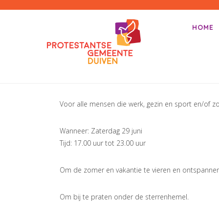
PKN-Duiven
HOME
Primair m
Spring na
Voor alle mensen die werk, gezin en sport en/of 
Wanneer: Zaterdag 29 juni
Tijd: 17.00 uur tot 23.00 uur
Om de zomer en vakantie te vieren en ontspannen
Om bij te praten onder de sterrenhemel.