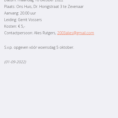
Plaats: Ons Huis, Dr. Honigstraat 3 te Zevenaar
Aanvang: 20.00 uur
Leiding: Gerrit Vossers
Kosten: € 5,-
Contactpersoon: Alies Rutgers,
2003alies@gmail.com
S.v.p. opgeven vóór woensdag 5 oktober.
(01-09-2022)