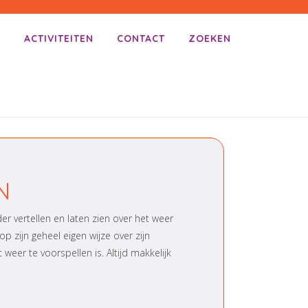
E
ACTIVITEITEN
CONTACT
ZOEKEN
N
er vertellen en laten zien over het weer
 op zijn geheel eigen wijze over zijn
eer te voorspellen is. Altijd makkelijk