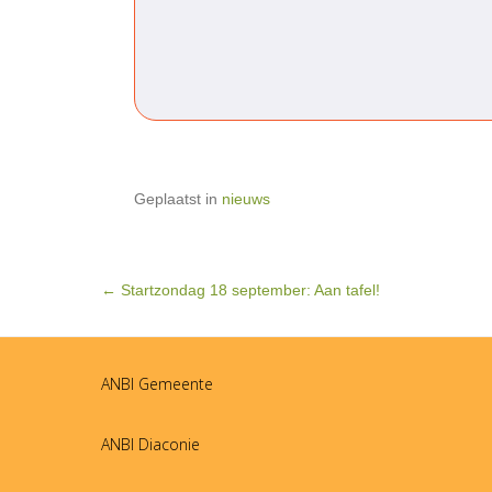
Geplaatst in
nieuws
BERICHTNAVIGATIE
←
Startzondag 18 september: Aan tafel!
ANBI Gemeente
ANBI Diaconie