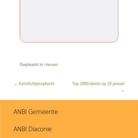
Geplaatst in
nieuws
BERICHTNAVIGATIE
←
Kerstlichtjesoptocht
Top 2000-dienst op 18 januari
→
ANBI Gemeente
ANBI Diaconie