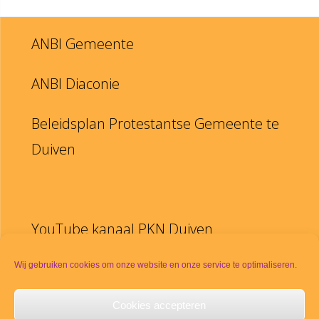
ANBI Gemeente
ANBI Diaconie
Beleidsplan Protestantse Gemeente te
Duiven
YouTube kanaal PKN Duiven
Disclaimer
Wij gebruiken cookies om onze website en onze service te optimaliseren.
Cookies accepteren
PKN