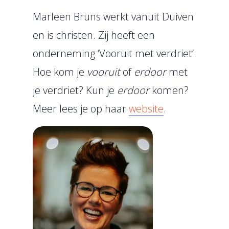
Marleen Bruns werkt vanuit Duiven
en is christen. Zij heeft een
onderneming ‘Vooruit met verdriet’.
Hoe kom je
vooruit
of
erdoor
met
je verdriet? Kun je
erdoor
komen?
Meer lees je op haar
website
.