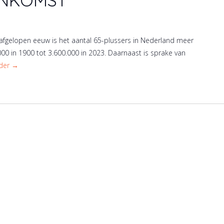
ENKOMST
afgelopen eeuw is het aantal 65-plussers in Nederland meer
00 in 1900 tot 3.600.000 in 2023. Daarnaast is sprake van
rder →