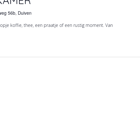
KAMER
weg 56b, Duiven
pje koffie, thee, een praatje of een rustig moment. Van