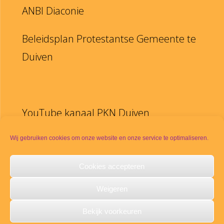
ANBI Diaconie
Beleidsplan Protestantse Gemeente te
Duiven
YouTube kanaal PKN Duiven
Disclaimer
Wij gebruiken cookies om onze website en onze service te optimaliseren.
Cookies accepteren
PKN
Weigeren
Meldpunt seksueel misbruik
Bekijk voorkeuren