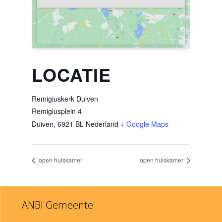
LOCATIE
Remigiuskerk Duiven
Remigiusplein 4
Duiven
,
6921 BL
Nederland
+ Google Maps
open huiskamer
open huiskamer
ANBI Gemeente