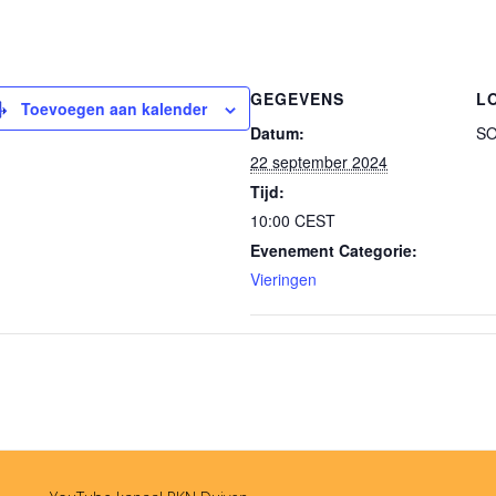
GEGEVENS
L
Toevoegen aan kalender
Datum:
SO
22 september 2024
Tijd:
10:00
CEST
Evenement Categorie:
Vieringen