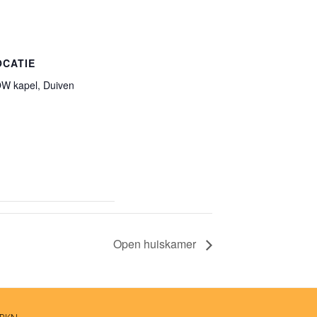
OCATIE
W kapel, Duiven
Open huiskamer