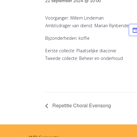
22 september 2024 @ 10:00
Voorganger: Willem Lindeman
Ambtsdrager van dienst: Marian Rijnbende
Bijzonderheden: koffie
Eerste collecte: Plaatselijke diaconie
Tweede collecte: Beheer en onderhoud
Repetitie Choral Evensong