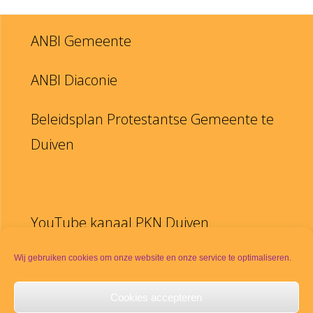
ANBI Gemeente
ANBI Diaconie
Beleidsplan Protestantse Gemeente te
Duiven
YouTube kanaal PKN Duiven
Disclaimer
Wij gebruiken cookies om onze website en onze service te optimaliseren.
Cookies accepteren
PKN