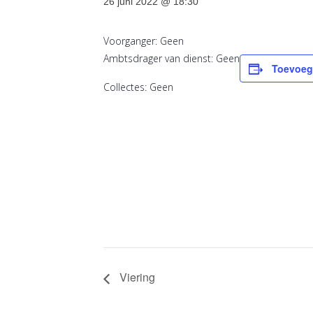
26 juni 2022 @ 18:30
Voorganger: Geen
Ambtsdrager van dienst: Geen
Toevoeg
Collectes: Geen
Viering