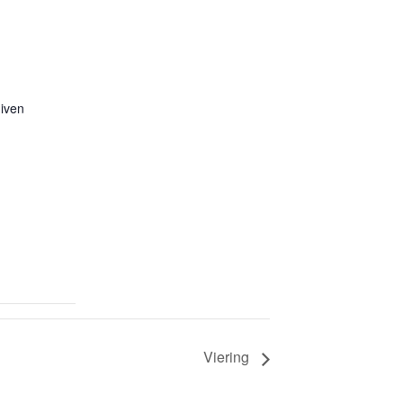
iven
Viering