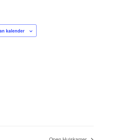
an kalender
Open Huiskamer