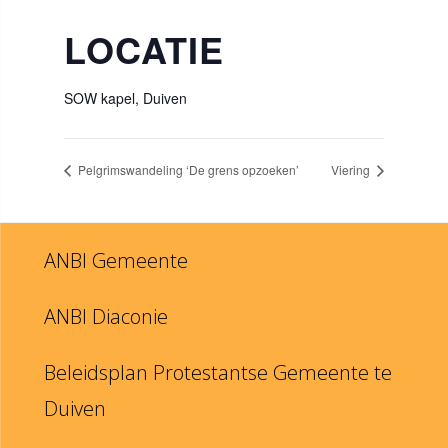
LOCATIE
SOW kapel, Duiven
Pelgrimswandeling ‘De grens opzoeken’
Viering
ANBI Gemeente
ANBI Diaconie
Beleidsplan Protestantse Gemeente te
Duiven