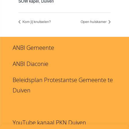
SOW kapel, Duiven
Kom jij knutselen?
Open huiskamer
ANBI Gemeente
ANBI Diaconie
Beleidsplan Protestantse Gemeente te
Duiven
YouTube kanaal PKN Duiven