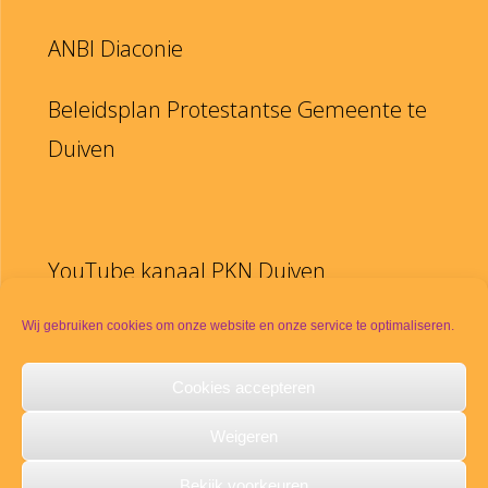
ANBI Diaconie
Beleidsplan Protestantse Gemeente te
Duiven
YouTube kanaal PKN Duiven
Disclaimer
Wij gebruiken cookies om onze website en onze service te optimaliseren.
Cookies accepteren
PKN
Weigeren
Meldpunt seksueel misbruik
Bekijk voorkeuren