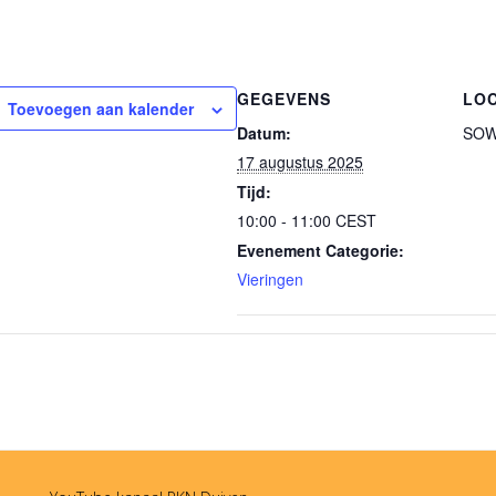
GEGEVENS
LOC
Toevoegen aan kalender
Datum:
SOW 
17 augustus 2025
Tijd:
10:00 - 11:00
CEST
Evenement Categorie:
Vieringen