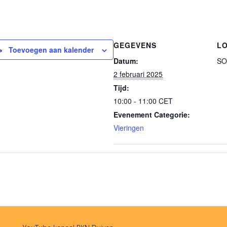
GEGEVENS
LO
Toevoegen aan kalender
Datum:
SO
2 februari 2025
Tijd:
10:00 - 11:00
CET
Evenement Categorie:
Vieringen