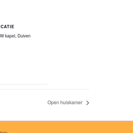
CATIE
W kapel, Duiven
Open huiskamer