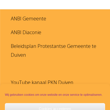
ANBI Gemeente
ANBI Diaconie
Beleidsplan Protestantse Gemeente te
Duiven
YouTube kanaal PKN Duiven
Disclaimer
Wij gebruiken cookies om onze website en onze service te optimaliseren.
Cookies accepteren
PKN