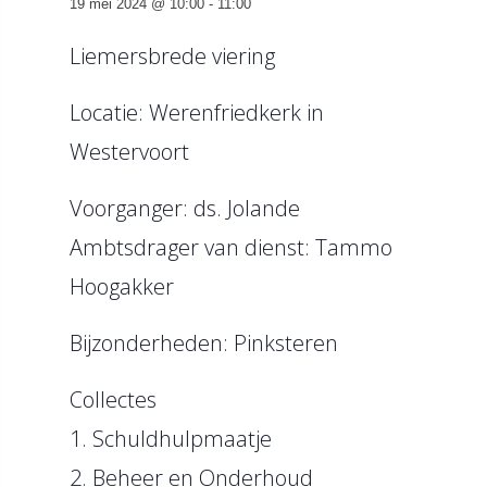
19 mei 2024 @ 10:00
-
11:00
Liemersbrede viering
Locatie: Werenfriedkerk in
Westervoort
Voorganger: ds. Jolande
Ambtsdrager van dienst: Tammo
Hoogakker
Bijzonderheden: Pinksteren
Collectes
1. Schuldhulpmaatje
2. Beheer en Onderhoud