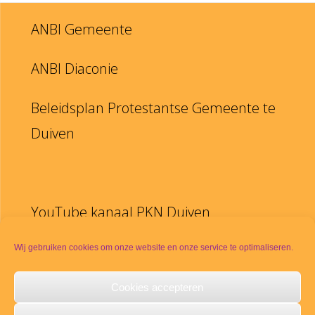
ANBI Gemeente
ANBI Diaconie
Beleidsplan Protestantse Gemeente te
Duiven
YouTube kanaal PKN Duiven
Disclaimer
Wij gebruiken cookies om onze website en onze service te optimaliseren.
Cookies accepteren
PKN