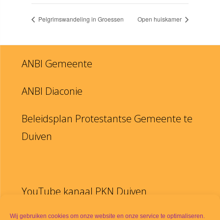
Pelgrimswandeling in Groessen
Open huiskamer
ANBI Gemeente
ANBI Diaconie
Beleidsplan Protestantse Gemeente te
Duiven
YouTube kanaal PKN Duiven
Disclaimer
Wij gebruiken cookies om onze website en onze service te optimaliseren.