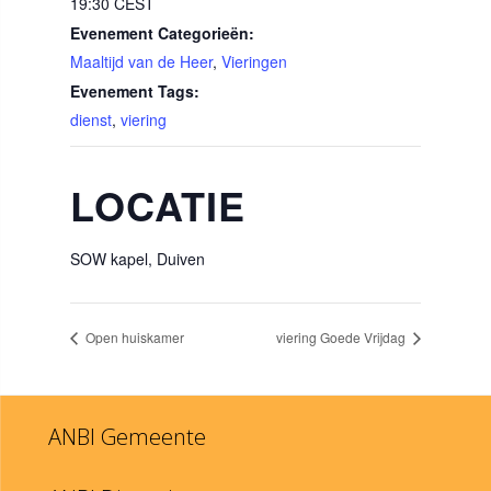
19:30
CEST
Evenement Categorieën:
Maaltijd van de Heer
,
Vieringen
Evenement Tags:
dienst
,
viering
LOCATIE
SOW kapel, Duiven
Open huiskamer
viering Goede Vrijdag
ANBI Gemeente