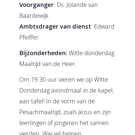
Voorganger
: Ds. Jolande van
Baardewijk
Ambtsdrager van dienst
: Edward
Pfeiffer
Bijzonderheden:
Witte donderdag.
Maaltijd van de Heer.
Om 19.30 uur vieren we op Witte
Donderdag avondmaal in de kapel,
aan tafel! In de vorm van de
Pesachmaaltijd, zoals Jezus en zijn
leerlingen of jongeren het samen
vierden. Wie wil helpen