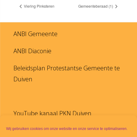
Viering Pinksteren
Gemeenteberaad (1)
ANBI Gemeente
ANBI Diaconie
Beleidsplan Protestantse Gemeente te
Duiven
YouTube kanaal PKN Duiven
Disclaimer
Wij gebruiken cookies om onze website en onze service te optimaliseren.