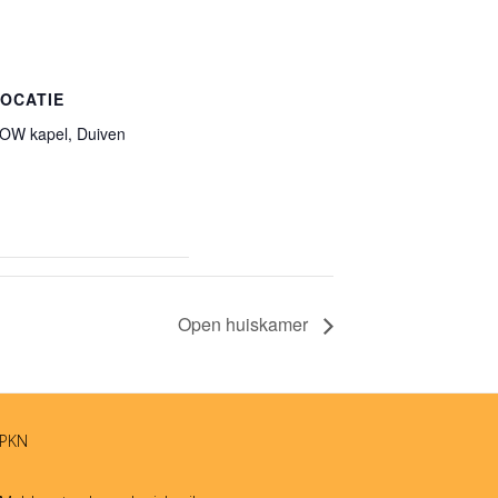
OCATIE
OW kapel, Duiven
Open huiskamer
PKN