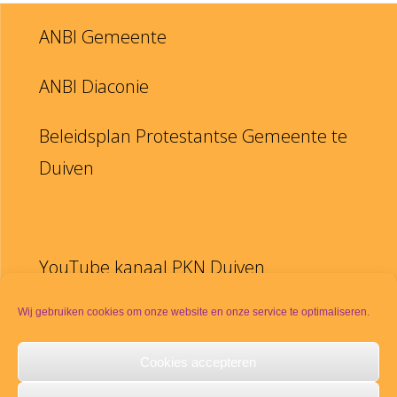
ANBI Gemeente
ANBI Diaconie
Beleidsplan Protestantse Gemeente te
Duiven
YouTube kanaal PKN Duiven
Disclaimer
Wij gebruiken cookies om onze website en onze service te optimaliseren.
Cookies accepteren
PKN