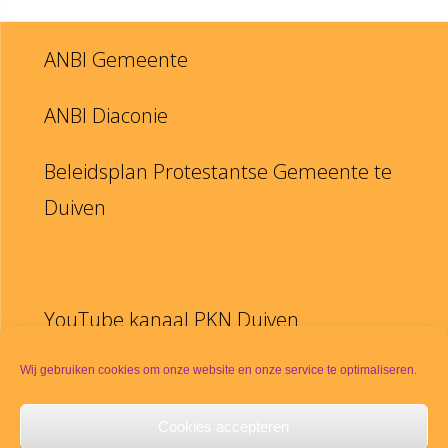
ANBI Gemeente
ANBI Diaconie
Beleidsplan Protestantse Gemeente te
Duiven
YouTube kanaal PKN Duiven
Disclaimer
Wij gebruiken cookies om onze website en onze service te optimaliseren.
Cookies accepteren
PKN