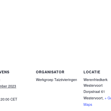
VENS
ORGANISATOR
LOCATIE
:
Werkgroep Taizévieringen
Werenfriedkerk
Westervoort
mber 2023
Dorpstraat 61
Westervoort
,
+ G
- 20:00
CET
Maps