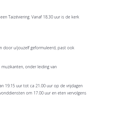
n Taizéviering. Vanaf 18.30 uur is de kerk
en door u/jouzelf geformuleerd, past ook
 muzikanten, onder leiding van
n 19.15 uur tot ca 21.00 uur op de vrijdagen
vonddiensten om 17.00 uur en eten vervolgens