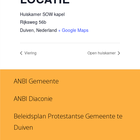
Huiskamer SOW kapel
Rijksweg 56b
Duiven
,
Nederland
+ Google Maps
Viering
Open huiskamer
ANBI Gemeente
ANBI Diaconie
Beleidsplan Protestantse Gemeente te
Duiven