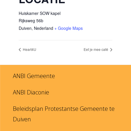
Huiskamer SOW kapel
Rijksweg 56b
Duiven
,
Nederland
+ Google Maps
Heart4U
Eet je mee café
ANBI Gemeente
ANBI Diaconie
Beleidsplan Protestantse Gemeente te
Duiven