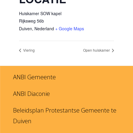
Huiskamer SOW kapel
Rijksweg 56b
Duiven
,
Nederland
+ Google Maps
Viering
Open huiskamer
ANBI Gemeente
ANBI Diaconie
Beleidsplan Protestantse Gemeente te
Duiven