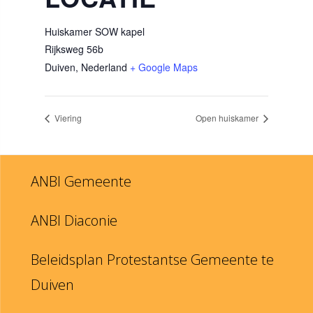
Huiskamer SOW kapel
Rijksweg 56b
Duiven
,
Nederland
+ Google Maps
Viering
Open huiskamer
ANBI Gemeente
ANBI Diaconie
Beleidsplan Protestantse Gemeente te
Duiven