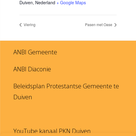
Duiven
,
Nederland
+ Google Maps
Viering
Pasen met Oase
ANBI Gemeente
ANBI Diaconie
Beleidsplan Protestantse Gemeente te
Duiven
YouTube kanaal PKN Duiven