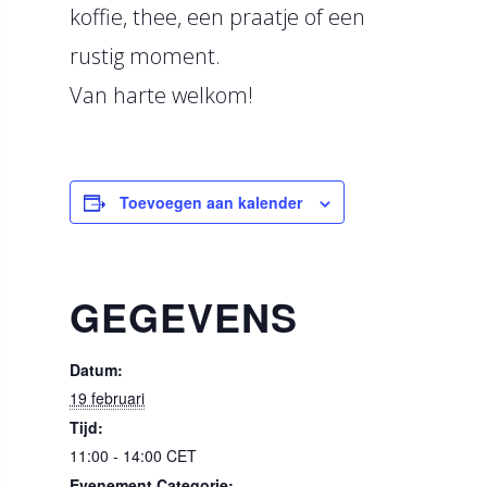
koffie, thee, een praatje of een
rustig moment.
Van harte welkom!
Toevoegen aan kalender
GEGEVENS
Datum:
19 februari
Tijd:
11:00 - 14:00
CET
Evenement Categorie: