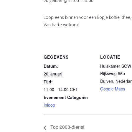
20 januari @ 11:00
-
14:00
Loop eens binnen voor een kopje koffie, thee,
Van harte welkom!
GEGEVENS
LOCATIE
Datum:
Huiskamer SOW 
Rijksweg 56b
20 januari
Duiven
,
Nederla
Tijd:
Google Maps
11:00 - 14:00
CET
Evenement Categorie:
Inloop
Top 2000-dienst