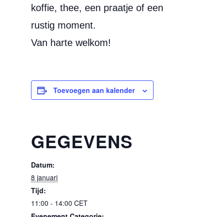
koffie, thee, een praatje of een
rustig moment.
Van harte welkom!
Toevoegen aan kalender
GEGEVENS
Datum:
8 januari
Tijd:
11:00 - 14:00
CET
Evenement Categorie: