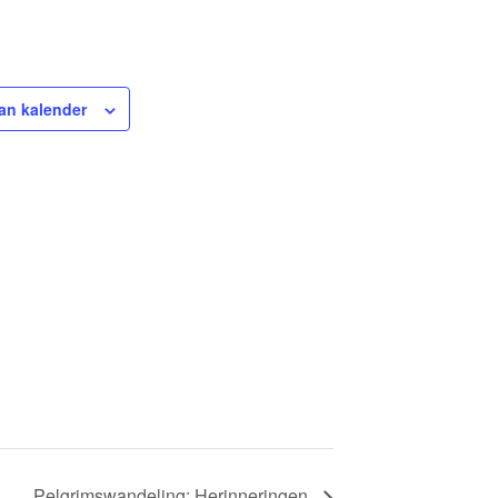
an kalender
Pelgrimswandeling: Herinneringen