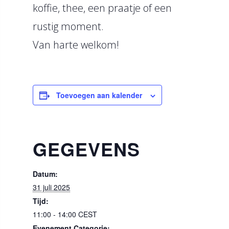
koffie, thee, een praatje of een
rustig moment.
Van harte welkom!
Toevoegen aan kalender
GEGEVENS
Datum:
31 juli 2025
Tijd:
11:00 - 14:00
CEST
Evenement Categorie: