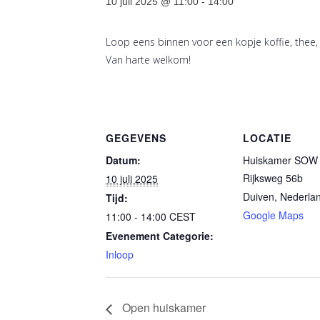
10 juli 2025 @ 11:00
-
14:00
Loop eens binnen voor een kopje koffie, thee,
Van harte welkom!
GEGEVENS
LOCATIE
Datum:
Huiskamer SOW 
Rijksweg 56b
10 juli 2025
Duiven
,
Nederla
Tijd:
Google Maps
11:00 - 14:00
CEST
Evenement Categorie:
Inloop
Open huiskamer