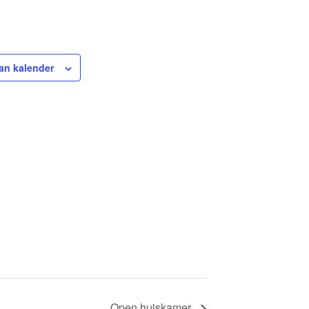
an kalender
Open huiskamer