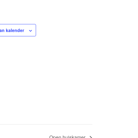
an kalender
Open huiskamer