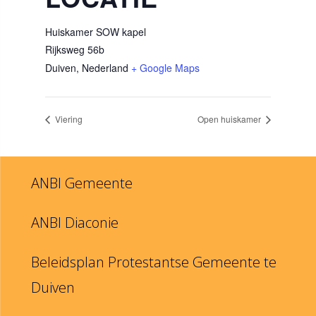
Huiskamer SOW kapel
Rijksweg 56b
Duiven
,
Nederland
+ Google Maps
Viering
Open huiskamer
ANBI Gemeente
ANBI Diaconie
Beleidsplan Protestantse Gemeente te
Duiven