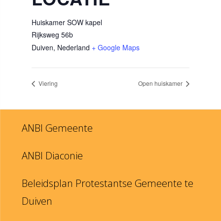
Huiskamer SOW kapel
Rijksweg 56b
Duiven
,
Nederland
+ Google Maps
Viering
Open huiskamer
ANBI Gemeente
ANBI Diaconie
Beleidsplan Protestantse Gemeente te
Duiven