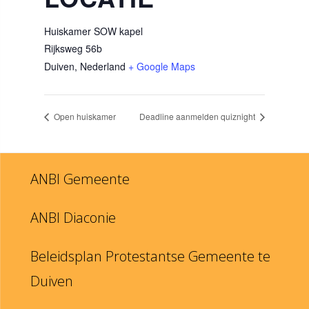
Huiskamer SOW kapel
Rijksweg 56b
Duiven
,
Nederland
+ Google Maps
Open huiskamer
Deadline aanmelden quiznight
ANBI Gemeente
ANBI Diaconie
Beleidsplan Protestantse Gemeente te
Duiven