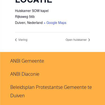
Huiskamer SOW kapel
Rijksweg 56b
Duiven
,
Nederland
+ Google Maps
Viering
Open huiskamer
ANBI Gemeente
ANBI Diaconie
Beleidsplan Protestantse Gemeente te
Duiven