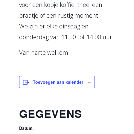
voor een kopje koffie, thee, een
praatje of een rustig moment.
We zijn er elke dinsdag en
donderdag van 11.00 tot 14.00 uur.
Van harte welkom!
Toevoegen aan kalender
GEGEVENS
Datum: