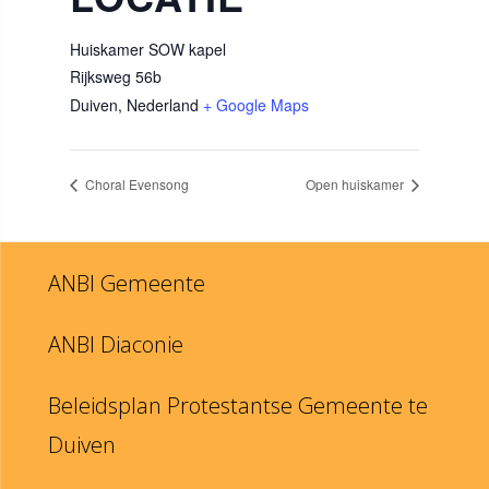
Huiskamer SOW kapel
Rijksweg 56b
Duiven
,
Nederland
+ Google Maps
Choral Evensong
Open huiskamer
ANBI Gemeente
ANBI Diaconie
Beleidsplan Protestantse Gemeente te
Duiven